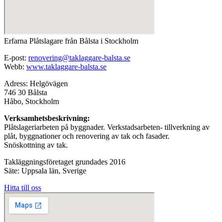
Erfarna Plåtslagare från Bålsta i Stockholm
E-post:
renovering@taklaggare-balsta.se
Webb:
www.taklaggare-balsta.se
Adress: Helgövägen
746 30 Bålsta
Håbo, Stockholm
Verksamhetsbeskrivning:
Plåtslageriarbeten på byggnader. Verkstadsarbeten- tillverkning av
plåt, byggnationer och renovering av tak och fasader.
Snöskottning av tak.
Takläggningsföretaget grundades 2016
Säte: Uppsala län, Sverige
Hitta till oss