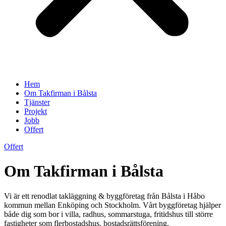
Hem
Om Takfirman i Bålsta
Tjänster
Projekt
Jobb
Offert
Offert
Om Takfirman i Bålsta
Vi är ett renodlat takläggning & byggföretag från Bålsta i Håbo
kommun mellan Enköping och Stockholm. Vårt byggföretag hjälper
både dig som bor i villa, radhus, sommarstuga, fritidshus till större
fastigheter som flerbostadshus, bostadsrättsförening,