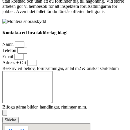
utan kostnad och utan att du förbinder dig till någonting. Vid större
arbeten gör vi hembesök för att inspektera förutsättningarna för
jobbet. Även i det fallet får du förstås offerten helt gratis.
Kontakta ett bra takföretag idag!
Namn
Telefon
Email
Adress + Ort
Beskriv ert behov, förutsättningar, antal m2 & önskat startdatum
Bifoga gärna bilder, handlingar, ritningar m.m.
Skicka