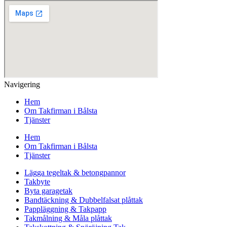
Navigering
Hem
Om Takfirman i Bålsta
Tjänster
Hem
Om Takfirman i Bålsta
Tjänster
Lägga tegeltak & betongpannor
Takbyte
Byta garagetak
Bandtäckning & Dubbelfalsat plåttak
Pappläggning & Takpapp
Takmålning & Måla plåttak