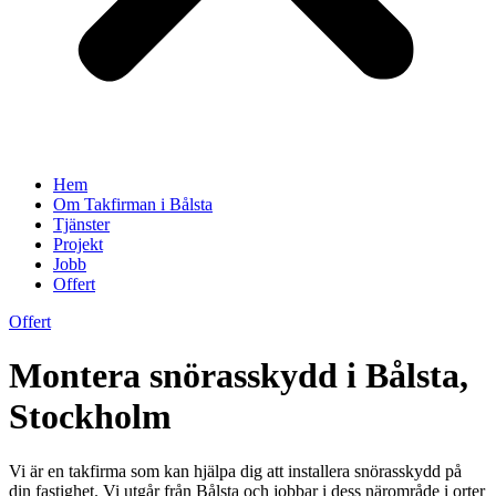
Hem
Om Takfirman i Bålsta
Tjänster
Projekt
Jobb
Offert
Offert
Montera snörasskydd i Bålsta,
Stockholm
Vi är en takfirma som kan hjälpa dig att installera snörasskydd på
din fastighet. Vi utgår från Bålsta och jobbar i dess närområde i orter