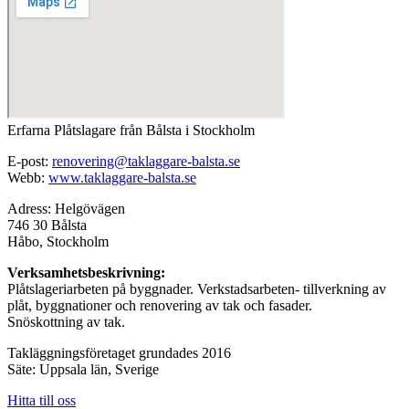
Erfarna Plåtslagare från Bålsta i Stockholm
E-post:
renovering@taklaggare-balsta.se
Webb:
www.taklaggare-balsta.se
Adress: Helgövägen
746 30 Bålsta
Håbo, Stockholm
Verksamhetsbeskrivning:
Plåtslageriarbeten på byggnader. Verkstadsarbeten- tillverkning av
plåt, byggnationer och renovering av tak och fasader.
Snöskottning av tak.
Takläggningsföretaget grundades 2016
Säte: Uppsala län, Sverige
Hitta till oss