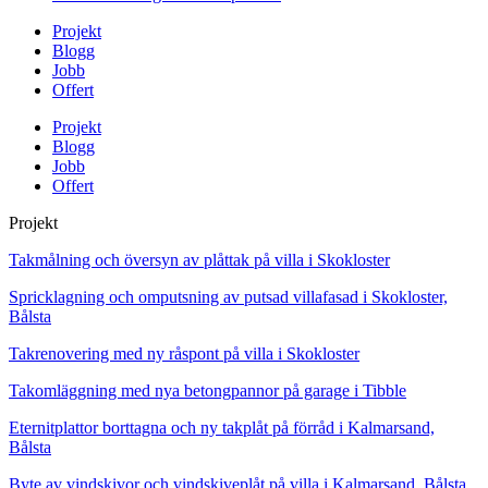
Projekt
Blogg
Jobb
Offert
Projekt
Blogg
Jobb
Offert
Projekt
Takmålning och översyn av plåttak på villa i Skokloster
Spricklagning och omputsning av putsad villafasad i Skokloster,
Bålsta
Takrenovering med ny råspont på villa i Skokloster
Takomläggning med nya betongpannor på garage i Tibble
Eternitplattor borttagna och ny takplåt på förråd i Kalmarsand,
Bålsta
Byte av vindskivor och vindskiveplåt på villa i Kalmarsand, Bålsta