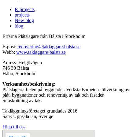
R-projects
projects
New blog
blog
Erfarna Plåtslagare från Bålsta i Stockholm
E-post:
renovering@taklaggare-balsta.se
Webb:
www.taklaggare-balsta.se
Adress: Helgövägen
746 30 Bålsta
Håbo, Stockholm
Verksamhetsbeskrivning:
Plåtslageriarbeten på byggnader. Verkstadsarbeten- tillverkning av
plåt, byggnationer och renovering av tak och fasader.
Snöskottning av tak.
Takläggningsföretaget grundades 2016
Säte: Uppsala län, Sverige
Hitta till oss