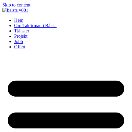
Skip to content
Hem
Om Takfirman i Bålsta
Tjänster
Projekt
Jobb
Offert