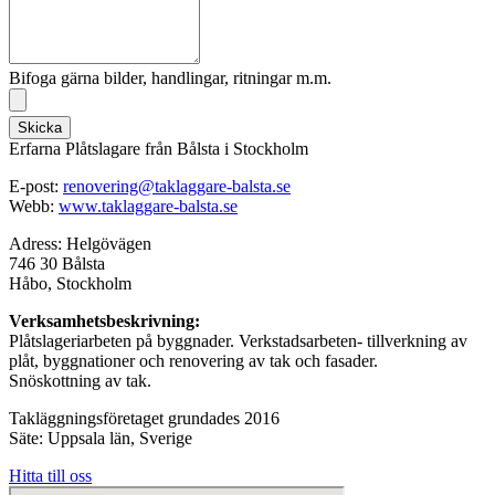
Bifoga gärna bilder, handlingar, ritningar m.m.
Skicka
Erfarna Plåtslagare från Bålsta i Stockholm
E-post:
renovering@taklaggare-balsta.se
Webb:
www.taklaggare-balsta.se
Adress: Helgövägen
746 30 Bålsta
Håbo, Stockholm
Verksamhetsbeskrivning:
Plåtslageriarbeten på byggnader. Verkstadsarbeten- tillverkning av
plåt, byggnationer och renovering av tak och fasader.
Snöskottning av tak.
Takläggningsföretaget grundades 2016
Säte: Uppsala län, Sverige
Hitta till oss