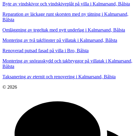
Byte av vindskivor och vindskiveplåt på villa i Kalmarsand, Bålsta
Reparation av läckage runt skorsten med ny tätning i Kalmarsand,
Bålsta
Omläggning av tegeltak med nytt underlag i Kalmarsand, Bålsta
Montering av två takfönster på villatak i Kalmarsand, Bålsta
Renoverad putsad fasad på villa i Bro, Bålsta
Montering av snörasskydd och takbryggor på villatak i Kalmarsand,
Bålsta
Taksanering av eternit och renovering i Kalmarsand, Bålsta
© 2026