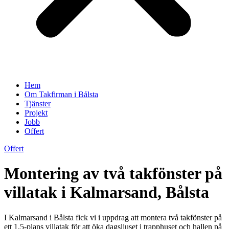
Hem
Om Takfirman i Bålsta
Tjänster
Projekt
Jobb
Offert
Offert
Montering av två takfönster på
villatak i Kalmarsand, Bålsta
I Kalmarsand i Bålsta fick vi i uppdrag att montera två takfönster på
ett 1,5-plans villatak för att öka dagsljuset i trapphuset och hallen på