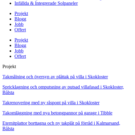
Infällda & Integrerade Solpaneler
Projekt
Blogg
Jobb
Offert
Projekt
Blogg
Jobb
Offert
Projekt
Takmålning och översyn av plåttak på villa i Skokloster
Spricklagning och omputsning av putsad villafasad i Skokloster,
Bålsta
Takrenovering med ny råspont på villa i Skokloster
Takomläggning med nya betongpannor på garage i Tibble
Eternitplattor borttagna och ny takplåt på förråd i Kalmarsand,
Bålsta