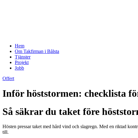
Hem
Om Takfirman i Bålsta
Tjänster
Projekt
Jobb
Offert
Inför höststormen: checklista fö
Så säkrar du taket före höststo
Hösten pressar taket med hård vind och slagregn. Med en riktad kontrol
till.