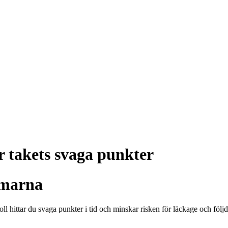
r takets svaga punkter
rmarna
l hittar du svaga punkter i tid och minskar risken för läckage och följd