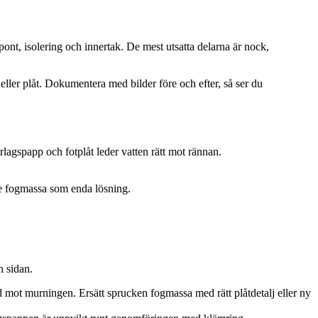
spont, isolering och innertak. De mest utsatta delarna är nock,
eller plåt. Dokumentera med bilder före och efter, så ser du
erlagspapp och fotplåt leder vatten rätt mot rännan.
te fogmassa som enda lösning.
n sidan.
d mot murningen. Ersätt sprucken fogmassa med rätt plåtdetalj eller ny