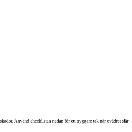
skador. Använd checklistan nedan för ett tryggare tak när ovädret slår