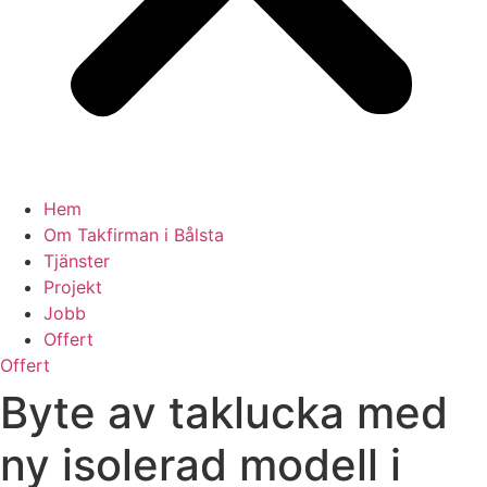
Hem
Om Takfirman i Bålsta
Tjänster
Projekt
Jobb
Offert
Offert
Byte av taklucka med
ny isolerad modell i