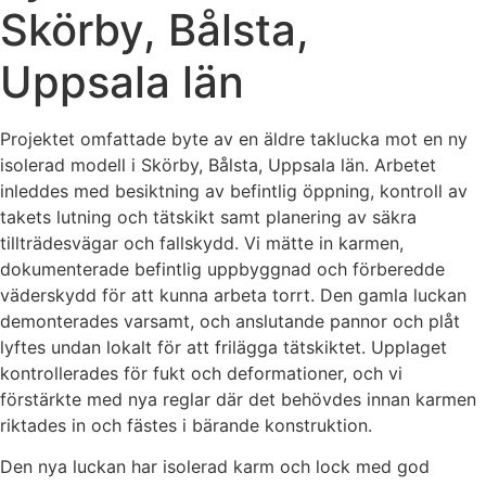
Skörby, Bålsta,
Uppsala län
Projektet omfattade byte av en äldre taklucka mot en ny
isolerad modell i Skörby, Bålsta, Uppsala län. Arbetet
inleddes med besiktning av befintlig öppning, kontroll av
takets lutning och tätskikt samt planering av säkra
tillträdesvägar och fallskydd. Vi mätte in karmen,
dokumenterade befintlig uppbyggnad och förberedde
väderskydd för att kunna arbeta torrt. Den gamla luckan
demonterades varsamt, och anslutande pannor och plåt
lyftes undan lokalt för att frilägga tätskiktet. Upplaget
kontrollerades för fukt och deformationer, och vi
förstärkte med nya reglar där det behövdes innan karmen
riktades in och fästes i bärande konstruktion.
Den nya luckan har isolerad karm och lock med god