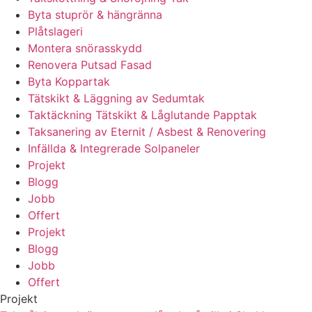
Byta stuprör & hängränna
Plåtslageri
Montera snörasskydd
Renovera Putsad Fasad
Byta Koppartak
Tätskikt & Läggning av Sedumtak
Taktäckning Tätskikt & Låglutande Papptak
Taksanering av Eternit / Asbest & Renovering
Infällda & Integrerade Solpaneler
Projekt
Blogg
Jobb
Offert
Projekt
Blogg
Jobb
Offert
Projekt