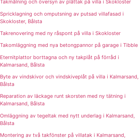
Takmålning och översyn av plåttak på villa i Skokloster
Spricklagning och omputsning av putsad villafasad i
Skokloster, Bålsta
Takrenovering med ny råspont på villa i Skokloster
Takomläggning med nya betongpannor på garage i Tibble
Eternitplattor borttagna och ny takplåt på förråd i
Kalmarsand, Bålsta
Byte av vindskivor och vindskiveplåt på villa i Kalmarsand,
Bålsta
Reparation av läckage runt skorsten med ny tätning i
Kalmarsand, Bålsta
Omläggning av tegeltak med nytt underlag i Kalmarsand,
Bålsta
Montering av två takfönster på villatak i Kalmarsand,