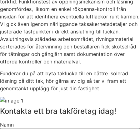
torktid. Funktionstest av öppningsmekanism och låsning
genomfördes, liksom en enkel rökpenna-kontroll från
insidan för att identifiera eventuella luftläckor runt karmen.
Vi gick även igenom närliggande taksäkerhetsdetaljer och
justerade fästpunkter i direkt anslutning till luckan.
Avslutningsvis städades arbetsområdet, rivningsmaterial
sorterades för återvinning och beställaren fick skötselråd
för tätningar och gångjärn samt dokumentation över
utförda kontroller och materialval.
Funderar du på att byta taklucka till en bättre isolerad
lösning på ditt tak, hör gärna av dig så tar vi fram ett
genomtänkt upplägg för just din fastighet.
Kontakta ett bra takföretag idag!
Namn