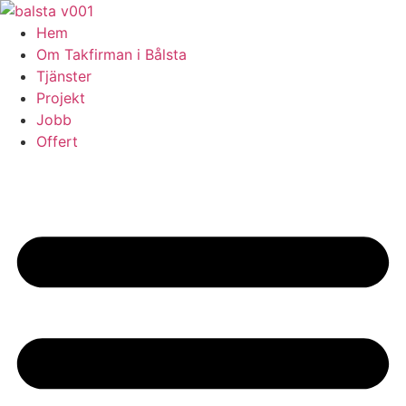
Skip
to
Hem
content
Om Takfirman i Bålsta
Tjänster
Projekt
Jobb
Offert