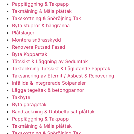
Pappläggning & Takpapp
Takmålning & Måla plåttak
Takskottning & Snöröjning Tak
Byta stuprör & hängränna
Plåtslageri
Montera snörasskydd
Renovera Putsad Fasad
Byta Koppartak
Tätskikt & Läggning av Sedumtak
Taktäckning Tätskikt & Låglutande Papptak
Taksanering av Eternit / Asbest & Renovering
Infällda & Integrerade Solpaneler
Lägga tegeltak & betongpannor
Takbyte
Byta garagetak
Bandtäckning & Dubbelfalsat plåttak
Pappläggning & Takpapp
Takmålning & Måla plåttak
Takskottning & Snöröjning Tak