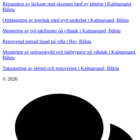
Reparation av läckage runt skorsten med ny tätning i Kalmarsand,
Bålsta
Omläggning av tegeltak med nytt underlag i Kalmarsand, Bålsta
Montering av två takfönster på villatak i Kalmarsand, Bålsta
Renoverad putsad fasad på villa i Bro, Bålsta
Montering av snörasskydd och takbryggor på villatak i Kalmarsand,
Bålsta
Taksanering av eternit och renovering i Kalmarsand, Bålsta
© 2026