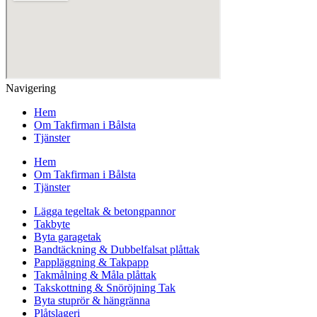
Navigering
Hem
Om Takfirman i Bålsta
Tjänster
Hem
Om Takfirman i Bålsta
Tjänster
Lägga tegeltak & betongpannor
Takbyte
Byta garagetak
Bandtäckning & Dubbelfalsat plåttak
Pappläggning & Takpapp
Takmålning & Måla plåttak
Takskottning & Snöröjning Tak
Byta stuprör & hängränna
Plåtslageri