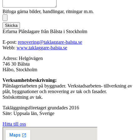
Bifoga gärna bilder, handlingar, ritningar m.m.
Skicka
Erfarna Plåtslagare från Bålsta i Stockholm
E-post:
renovering@taklaggare-balsta.se
Webb:
www.taklaggare-balsta.se
Adress: Helgövägen
746 30 Bålsta
Håbo, Stockholm
Verksamhetsbeskrivning:
Plåtslageriarbeten på byggnader. Verkstadsarbeten- tillverkning av
plåt, byggnationer och renovering av tak och fasader.
Snöskottning av tak.
Takläggningsföretaget grundades 2016
Säte: Uppsala län, Sverige
Hitta till oss