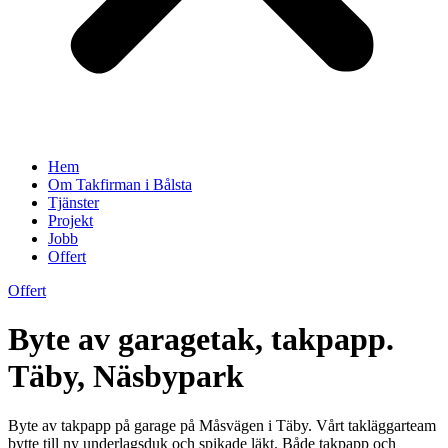
Hem
Om Takfirman i Bålsta
Tjänster
Projekt
Jobb
Offert
Offert
Byte av garagetak, takpapp.
Täby, Näsbypark
Byte av takpapp på garage på Måsvägen i Täby. Vårt takläggarteam
bytte till ny underlagsduk och spikade läkt. Både takpapp och