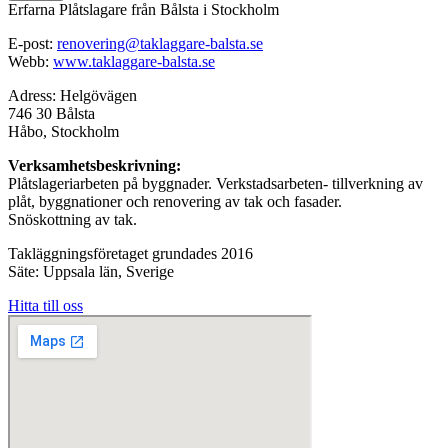
Erfarna Plåtslagare från Bålsta i Stockholm
E-post:
renovering@taklaggare-balsta.se
Webb:
www.taklaggare-balsta.se
Adress: Helgövägen
746 30 Bålsta
Håbo, Stockholm
Verksamhetsbeskrivning:
Plåtslageriarbeten på byggnader. Verkstadsarbeten- tillverkning av
plåt, byggnationer och renovering av tak och fasader.
Snöskottning av tak.
Takläggningsföretaget grundades 2016
Säte: Uppsala län, Sverige
Hitta till oss