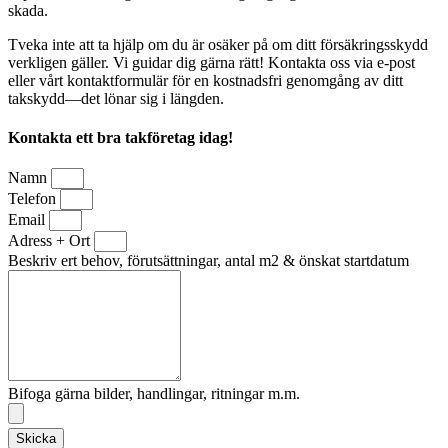
skada.
Tveka inte att ta hjälp om du är osäker på om ditt försäkringsskydd
verkligen gäller. Vi guidar dig gärna rätt! Kontakta oss via e-post
eller vårt kontaktformulär för en kostnadsfri genomgång av ditt
takskydd—det lönar sig i längden.
Kontakta ett bra takföretag idag!
Namn
Telefon
Email
Adress + Ort
Beskriv ert behov, förutsättningar, antal m2 & önskat startdatum
Bifoga gärna bilder, handlingar, ritningar m.m.
Skicka