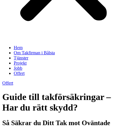
Hem
Om Takfirman i Bålsta
Tjänster
Projekt
Jobb
Offert
Offert
Guide till takförsäkringar –
Har du rätt skydd?
Så Säkrar du Ditt Tak mot Oväntade