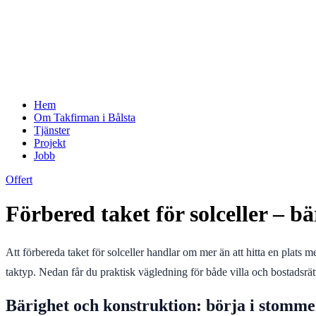
Hem
Om Takfirman i Bålsta
Tjänster
Projekt
Jobb
Offert
Förbered taket för solceller – bä
Att förbereda taket för solceller handlar om mer än att hitta en plats me
taktyp. Nedan får du praktisk vägledning för både villa och bostadsrät
Bärighet och konstruktion: börja i stomm