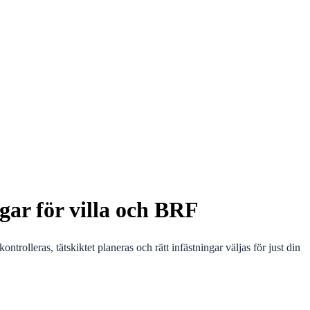
ngar för villa och BRF
ntrolleras, tätskiktet planeras och rätt infästningar väljas för just din